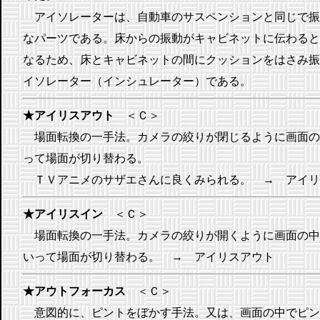
アイソレーターは、自動車のサスペンションと同じで振
なパーツである。床からの振動がキャビネットに伝わると
なるため、床とキャビネットの間にクッションをはさみ振
イソレーター（インシュレーター）である。
★アイリスアウト
＜Ｃ＞
場面転換の一手法。カメラの絞りが閉じるように画面の
って場面が切り替わる。
ＴＶアニメのサザエさんに良くみられる。 → アイリ
★アイリスイン
＜Ｃ＞
場面転換の一手法。カメラの絞りが開くように画面の中
いって場面が切り替わる。 → アイリスアウト
★アウトフォーカス
＜Ｃ＞
意図的に、ピントをぼかす手法。又は、画面の中でピン