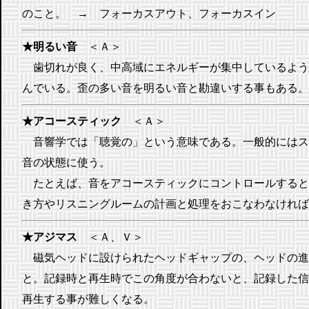
のこと。 → フォーカスアウト、フォーカスイン
★明るい音
＜Ａ＞
歯切れが良く、中高域にエネルギーが集中しているよう
んでいる。歪の多い音を明るい音と勘違いする事もある。
★アコースティック
＜Ａ＞
音響学では「聴覚の」という意味である。一般的にはス
音の状態に使う。
たとえば、音をアコースティックにコントロールすると
き方やリスニングルームの計画と処理をおこなわなければ
★アジマス
＜Ａ、Ｖ＞
磁気ヘッドに設けられたヘッドギャップの、ヘッドの進
と。記録時と再生時でこの角度が合わないと、記録した信
再生する事が難しくなる。